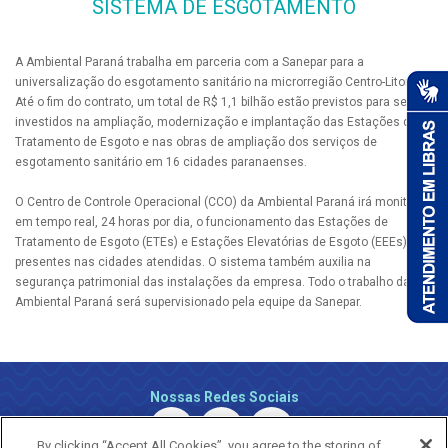
SISTEMA DE ESGOTAMENTO
A Ambiental Paraná trabalha em parceria com a Sanepar para a
universalização do esgotamento sanitário na microrregião Centro-Litoral.
Até o fim do contrato, um total de R$ 1,1 bilhão estão previstos para serem
investidos na ampliação, modernização e implantação das Estações de
Tratamento de Esgoto e nas obras de ampliação dos serviços de
esgotamento sanitário em 16 cidades paranaenses.
O Centro de Controle Operacional (CCO) da Ambiental Paraná irá monitorar,
em tempo real, 24 horas por dia, o funcionamento das Estações de
Tratamento de Esgoto (ETEs) e Estações Elevatórias de Esgoto (EEEs)
presentes nas cidades atendidas. O sistema também auxilia na
segurança patrimonial das instalações da empresa. Todo o trabalho da
Ambiental Paraná será supervisionado pela equipe da Sanepar.
Nossas Redes Sociais
By clicking “Accept All Cookies”, you agree to the storing of