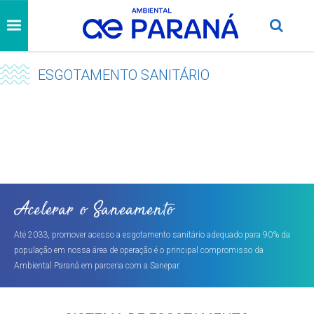
ESGOTAMENTO SANITÁRIO
Acelerar o Saneamento
Até 2033, promover acesso a esgotamento sanitário adequado para 90% da
população em nossa área de operação é o principal compromisso da
Ambiental Paraná em parceria com a Sanepar.