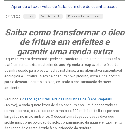
Aprenda a fazer velas de Natal com óleo de cozinha usado
Dicas
Meio Ambiente
Responsabilidade Social
17/11/2025
Saiba como transformar o óleo
de fritura em enfeites e
garantir uma renda extra
O que antes era descartado pode se transformar em item de decoração —
e até em renda extra neste fim de ano. Aprenda a reaproveitar o óleo de
cozinha usado para produzir velas natalinas, uma alternativa sustentável,
ecológica e lucrativa. Além de criar um novo produto, você ainda contribui
para o descarte correto do óleo, evitando a contaminação do meio
ambiente.
Segundo a
Associação Brasileira das Indústrias de Óleos Vegetais
(Abiove), a cada quatro litros de óleo consumidos, um é descartado de
forma incorreta, o que representa mais de 700 milhões de litros por ano
lançados no meio ambiente. O descarte inadequado causa diversos
problemas, como poluição do solo, contaminação da água e entupimento
das redes de esgoto devido à solidificação da gordura.