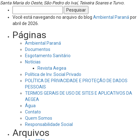
Santa Maria do Oeste, São Pedro do Ivaí, Teixeira Soares e Turvo.
Pesquisar
por:
Você está navegando no arquivo do blog
Ambiental Paraná
por
abril de 2026.
Páginas
Ambiental Paraná
Documentos
Esgotamento Sanitário
Notícias
Revista Aegea
Política de Inv. Social Privado
POLÍTICA DE PRIVACIDADE E PROTEÇÃO DE DADOS
PESSOAIS
TERMOS GERAIS DE USO DE SITES E APLICATIVOS DA
AEGEA
Água
Contato
Quem Somos
Responsabilidade Social
Arquivos