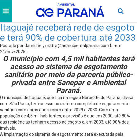
Itaguajé receberá rede de esgoto
e terá 90% de cobertura até 2033
Postado por
danndriely.mafra@aeambientalparana.com.br
em
24/nov/2025 -
O município com 4,5 mil habitantes terá
acesso ao sistema de esgotamento
sanitário por meio da parceria público-
privada entre Sanepar e Ambiental
Paraná.
O município de Itaguajé, que fica na região Noroeste do Paraná, divisa
com São Paulo, terá acesso ao sistema completo de esgotamento
sanitário com obras que iniciam entre 2029 e 2030. Com uma
população de 4,5 mil habitantes, a previsão é que em 2030, até 80%
das residências tenham acesso ao esgoto e, em 2033, até 90% dos
imóveis.
A implantação do sistema de esgotamento será executada pela